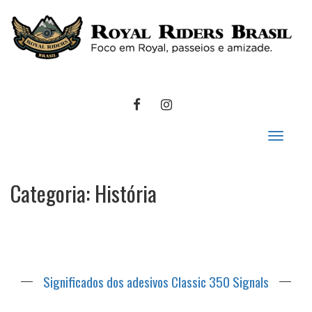
FACEBOOK
INSTAGRAM
Toggle
navigat
Categoria:
História
Significados dos adesivos Classic 350 Signals