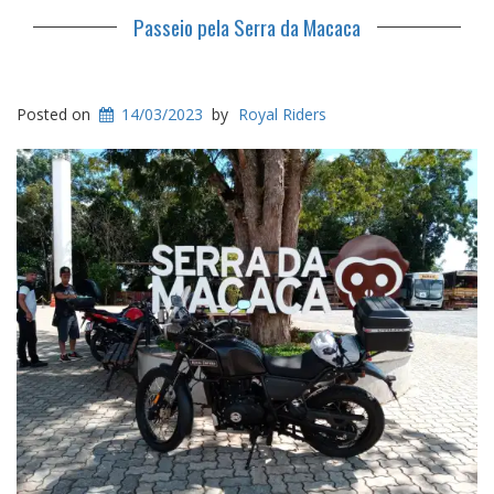
Passeio pela Serra da Macaca
Posted on
14/03/2023
by
Royal Riders